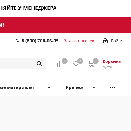
ЧНЯЙТЕ У МЕНЕДЖЕРА
М!
8 (800) 700-06-05
Заказать звонок
Войти
Корзина
0
0
0
0
пуста
ные материалы
Крепеж