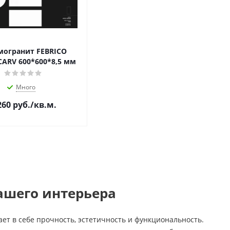
могранит FEBRICO
CARV 600*600*8,5 мм
Много
260
руб.
/кв.м.
ашего интерьера
ет в себе прочность, эстетичность и функциональность.