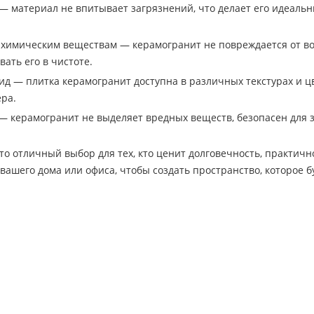
— материал не впитывает загрязнений, что делает его идеаль
 химическим веществам — керамогранит не повреждается от во
ать его в чистоте.
ид — плитка керамогранит доступна в различных текстурах и ц
ра.
— керамогранит не выделяет вредных веществ, безопасен для 
о отличный выбор для тех, кто ценит долговечность, практичн
вашего дома или офиса, чтобы создать пространство, которое бу