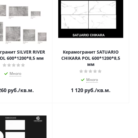
гранит SILVER RIVER
Керамогранит SATUARIO
GREY POL 600*1200*8,5 мм
CHIKARA POL 600*1200*8,5
мм
Много
Много
260
руб.
/кв.м.
1 120
руб.
/кв.м.