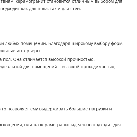
ствиям, керамогранит становится отличным выбором для
дходит как для пола, так и для стен.
лки любых помещений. Благодаря широкому выбору форм,
стильные интерьеры.
а пол. Она отличается высокой прочностью,
 идеальной для помещений с высокой проходимостью,
что позволяет ему выдерживать большие нагрузки и
оглощения, плитка керамогранит идеально подходит для