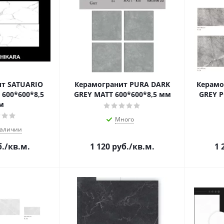
т SATUARIO
Керамогранит PURA DARK
Керамо
600*600*8,5
GREY MATT 600*600*8,5 мм
м
Много
наличии
.
/кв.м.
1 120
руб.
/кв.м.
1 