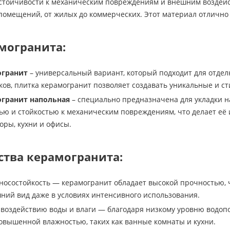
устойчивости к механическим повреждениям и внешним воздей
омещений, от жилых до коммерческих. Этот материал отлично по
могранита:
огранит
– универсальный вариант, который подходит для отде
нков, плитка керамогранит позволяет создавать уникальные и 
огранит напольная
– специально предназначена для укладки н
ью и стойкостью к механическим повреждениям, что делает её
оры, кухни и офисы.
тва керамогранита:
носостойкость — керамогранит обладает высокой прочностью, 
ний вид даже в условиях интенсивного использования.
 воздействию воды и влаги — благодаря низкому уровню водоп
вышенной влажностью, таких как ванные комнаты и кухни.