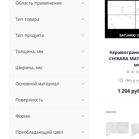
Область применения
Тип товара
Тип продукта
Толщина, мм
Керамограни
CHIKARA MAT 
м
Ширина, мм
Нет в 
Основной материал
1 204
руб
Поверхность
Форма
Преобладающий цвет