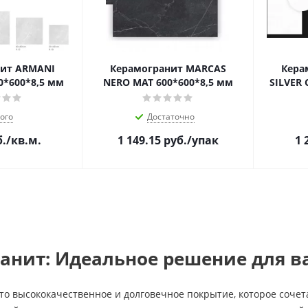
ит ARMANI
Керамогранит MARCAS
Кера
0*600*8,5 мм
NERO MAT 600*600*8,5 мм
SILVER 
ого
Достаточно
.
/кв.м.
1 149.15
руб.
/упак
1 
анит: Идеальное решение для в
о высококачественное и долговечное покрытие, которое сочета