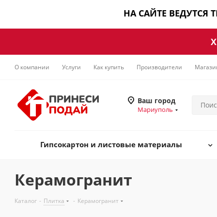
НА САЙТЕ ВЕДУТСЯ 
Х
О компании
Услуги
Как купить
Производители
Магази
Ваш город
Мариуполь
Гипсокартон и листовые материалы
Керамогранит
Каталог
-
Плитка
-
Керамогранит