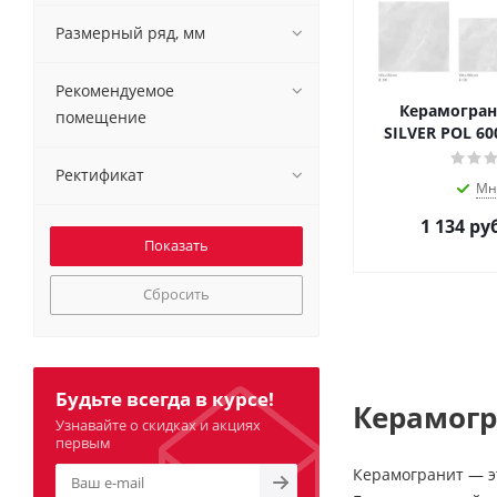
Размерный ряд, мм
Рекомендуемое
Керамогран
помещение
SILVER POL 60
Ректификат
Мн
1 134
руб
Сбросить
Будьте всегда в курсе!
Керамогр
Узнавайте о скидках и акциях
первым
Керамогранит — эт