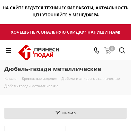
НА САЙТЕ ВЕДУТСЯ ТЕХНИЧЕСКИЕ РАБОТЫ, АКТУАЛЬНОСТЬ
ЦЕН УТОЧНЯЙТЕ У МЕНЕДЖЕРА
ХОЧЕШЬ ПЕРСОНАЛЬНУЮ СКИДКУ? НАПИШИ НАМ!
0
Дюбель-гвозди металлические
Каталог
-
Крепежные изделия
-
Дюбели и анкеры металлические
-
Дюбель-гвозди металлические
Фильтр